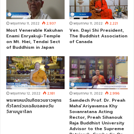
พฤษภาคม 11, 2022
2,937
พฤษภาคม 11, 2022
2,221
Most Venerable Kakuhan
Ven. Dayi Shi President,
Enami Enryakuji-Temple
The Buddhist Association
on Mt. Hiei, Tendai Sect
of Canada
of Buddhism in Japan
พฤษภาคม 12, 2022
2,181
พฤษภาคม 11, 2022
2,996
พระพรหมบัณฑิตชวนชาวพุทธ
Samdech Prof. Dr. Preah
ทั่วโลกร่วมเฉลิมฉลองวัน
Mahā Ariyavamsa Khy
วิสาขบูชาโลก
Sovanratana Acting
Rector, Preah Sihanouk
Raja Buddhist University
Advisor to the Supreme