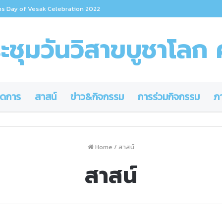
ns Day of Vesak Celebration 2022
ชุมวันวิสาขบูชาโลก ค
ดการ
สาสน์
ข่าว&กิจกรรม
การร่วมกิจกรรม
ภ
Home
/
สาสน์
สาสน์