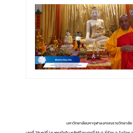
มหาวิทยาลัยมหาจุฬาลงกรณราชวิทยาลัย
เลขที่ 79 หมู่ที่ 1 ถ.พหลโยธิน หลักกิโลเมตรที่ 55 ต.ลำไทร อ.วังน้อ