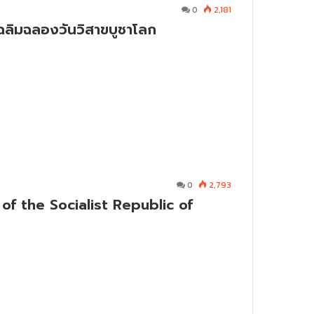
0
2,181
ฉลิมฉลองวันวิสาขบูชาโลก
0
2,793
of the Socialist Republic of