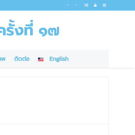
Random
Log
Sidebar
Article
In
รั้งที่ ๑๗
าพ
ติดต่อ
English