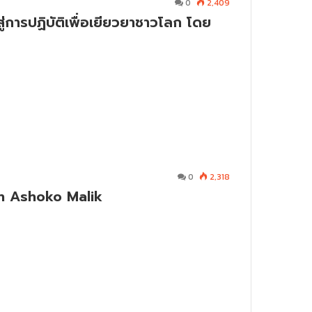
0
2,409
ารปฏิบัติเพื่อเยียวยาชาวโลก โดย
0
2,318
an Ashoko Malik