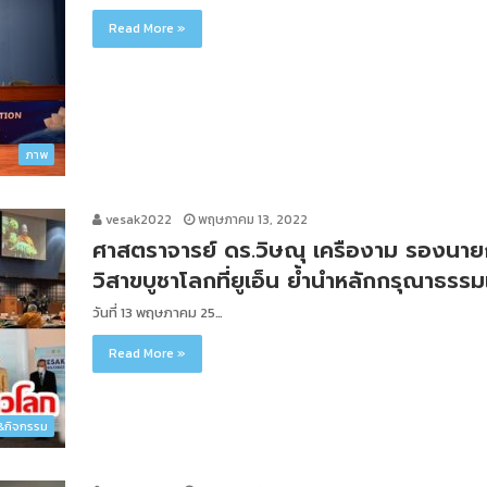
Read More »
ภาพ
vesak2022
พฤษภาคม 13, 2022
ศาสตราจารย์ ดร.วิษณุ เครืองาม รองนาย
วิสาขบูชาโลกที่ยูเอ็น ย้ำนำหลักกรุณาธร
วันที่ 13 พฤษภาคม 25…
Read More »
ว&กิจกรรม