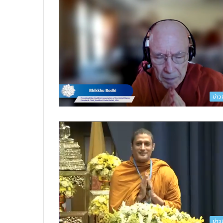
ข่า
ข่า