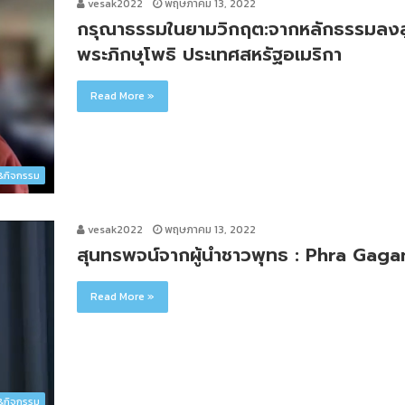
vesak2022
พฤษภาคม 13, 2022
กรุณาธรรมในยามวิกฤต:จากหลักธรรมลงสู่ก
พระภิกษุโพธิ ประเทศสหรัฐอเมริกา
Read More »
ว&กิจกรรม
vesak2022
พฤษภาคม 13, 2022
สุนทรพจน์จากผู้นำชาวพุทธ : Phra Gag
Read More »
ว&กิจกรรม