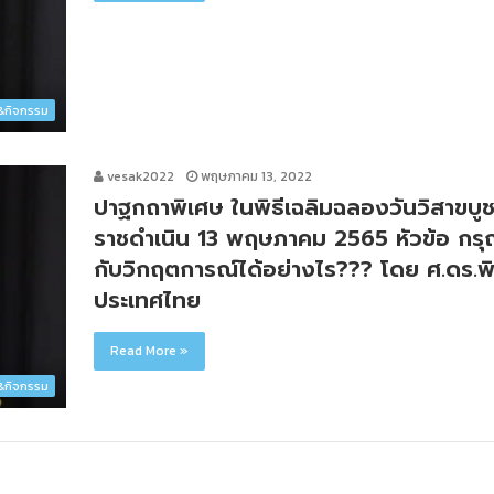
ว&กิจกรรม
vesak2022
พฤษภาคม 13, 2022
ปาฐกถาพิเศษ ในพิธีเฉลิมฉลองวันวิสาขบู
ราชดำเนิน 13 พฤษภาคม 2565 หัวข้อ กรุ
กับวิกฤตการณ์ได้อย่างไร??? โดย ศ.ดร.
ประเทศไทย
Read More »
ว&กิจกรรม