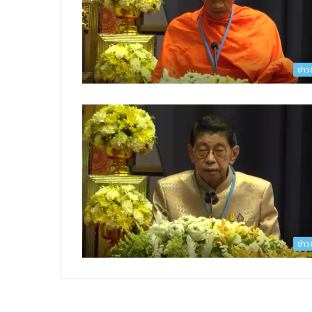
ข่า
ข่า