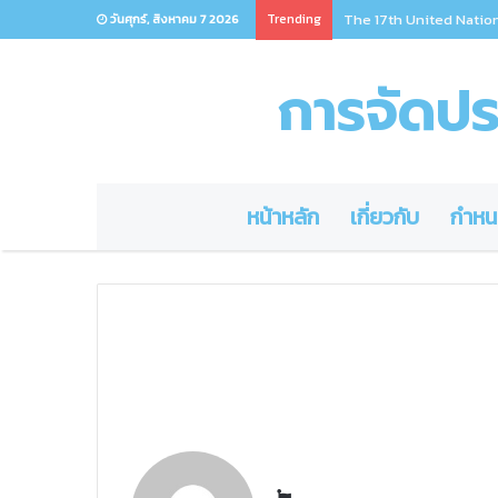
Trending
ศาสตราจารย์ ดร.วิษณุ เค
วันศุกร์, สิงหาคม 7 2026
การจัดประ
หน้าหลัก
เกี่ยวกับ
กำหน
W