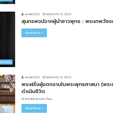
vesak2022
พฤษภาคม 13, 2022
สุนทรพจน์จากผู้นำชาวพุทธ : พระเทพวัชรเ
Read More »
ว&กิจกรรม
vesak2022
พฤษภาคม 13, 2022
พระฝรั่งผู้แตกฉานในพระพุทธศาสนา (พร
ดำเนินชีวิต
12 พ.ค.65 ณ มจร.วังน…
Read More »