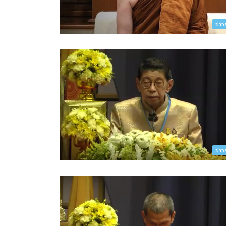
ข่า
ข่า