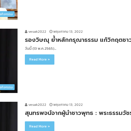
ว&กิจกรรม
vesak2022
พฤษภาคม 13, 2022
รองวิษณุ ย้ำหลักกรุณาธรรม แก้วิกฤตชา
วันนี้ (13 พ.ค.2565)…
Read More »
ว&กิจกรรม
vesak2022
พฤษภาคม 13, 2022
สุนทรพจน์จากผู้นำชาวพุทธ : พระธรรมวัช
Read More »