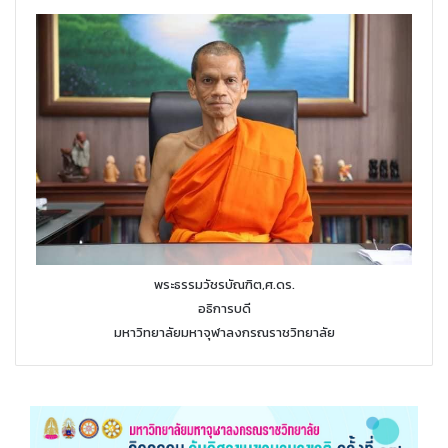
พระธรรมวัชรบัณฑิต,ศ.ดร.
อธิการบดี
มหาวิทยาลัยมหาจุฬาลงกรณราชวิทยาลัย