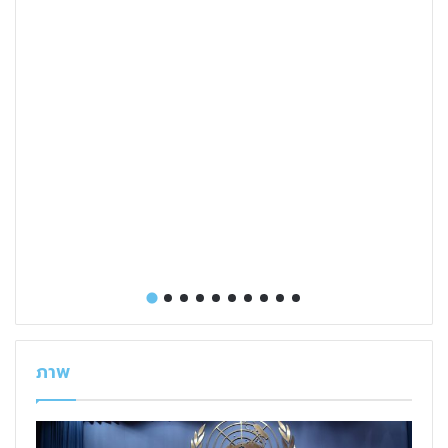
t
ภาพ