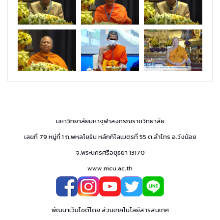
มหาวิทยาลัยมหาจุฬาลงกรณราชวิทยาลัย
เลขที่ 79 หมู่ที่ 1 ถ.พหลโยธิน หลักกิโลเมตรที่ 55 ต.ลำไทร อ.วังน้อย
จ.พระนครศรีอยุธยา 13170
www.mcu.ac.th
พัฒนาเว็บไซต์โดย
ส่วนเทคโนโลยีสารสนเทศ