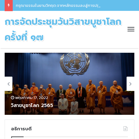
กรุณาธรรมในยามวิกฤต:จากหลักธรรมลงสู่การปฏิบัติเพื่อเยียวยาชาวโลก โดย พระภิกษุโพธิ ประเทศสหรัฐอเมริกา
การจัดประชุมวันวิสาขบูชาโลก
ครั้งที่ ๑๗
พฤษภาคม 17, 2022
วิสาขบูชาโลก 2565
อธิการบดี