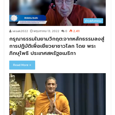
ข่าว&กิจกรรม
vesak2022
พฤษภาคม 13, 2022
0
2,411
กรุณาธรรมในยามวิกฤต:จากหลักธรรมลงสู่
การปฏิบัติเพื่อเยียวยาชาวโลก โดย พระ
ภิกษุโพธิ ประเทศสหรัฐอเมริกา
Read More »