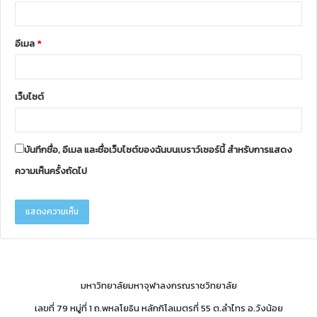
อีเมล
*
เว็บไซต์
บันทึกชื่อ, อีเมล และชื่อเว็บไซต์ของฉันบนเบราว์เซอร์นี้ สำหรับการแสดง
ความเห็นครั้งถัดไป
มหาวิทยาลัยมหาจุฬาลงกรณราชวิทยาลัย
เลขที่ 79 หมู่ที่ 1 ถ.พหลโยธิน หลักกิโลเมตรที่ 55 ต.ลำไทร อ.วังน้อย