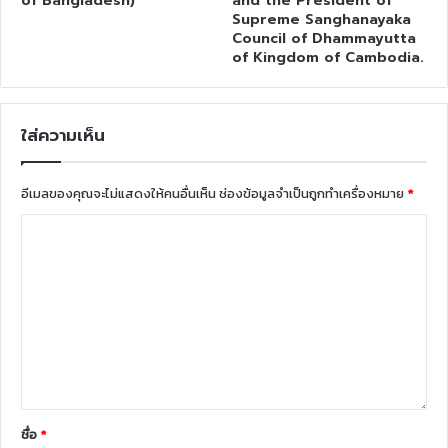
of Bangladesh)
and the President of
Supreme Sanghanayaka
Council of Dhammayutta
of Kingdom of Cambodia.
ใส่ความเห็น
อีเมลของคุณจะไม่แสดงให้คนอื่นเห็น
ช่องข้อมูลจำเป็นถูกทำเครื่องหมาย
*
ชื่อ
*