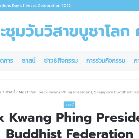
ations Day of Vesak Celebration 2022
ชุมวันวิสาขบูชาโลก ค
ดการ
สาสน์
ข่าว&กิจกรรม
การร่วมกิจกรรม
ภ
e
/
สาสน์
/
Most Ven. Seck Kwang Phing President, Singapore Buddhist Fe
สาสน์
k Kwang Phing Presid
Buddhist Federation