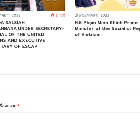
คม 11, 2022
2,470
พฤษภาคม 11, 2022
A SALSIAH
H.E Phạm Minh Khinh Prime
AHBANA,UNDER SECRETARY-
Minister of the Socialist Re
AL OF THE UNITED
of Vietnam
NS AND EXECUTIVE
ETARY OF ESCAP
ครื่องหมาย
*