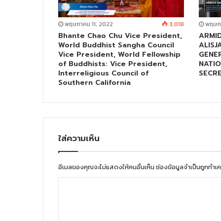
พฤษภาคม 11, 2022
3,018
พฤษภา
Bhante Chao Chu Vice President,
ARMID
World Buddhist Sangha Council
ALISJ
Vice President, World Fellowship
GENER
of Buddhists: Vice President,
NATIO
Interreligious Council of
SECR
Southern California
ใส่ความเห็น
อีเมลของคุณจะไม่แสดงให้คนอื่นเห็น
ช่องข้อมูลจำเป็นถูกทำเ