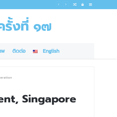
Random
Log
Sidebar
Article
In
รั้งที่ ๑๗
าพ
ติดต่อ
English
deration
ent, Singapore