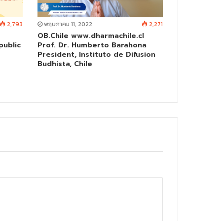
2,793
พฤษภาคม 11, 2022
2,271
OB.Chile www.dharmachile.cl
public
Prof. Dr. Humberto Barahona
President, Instituto de Difusion
Budhista, Chile