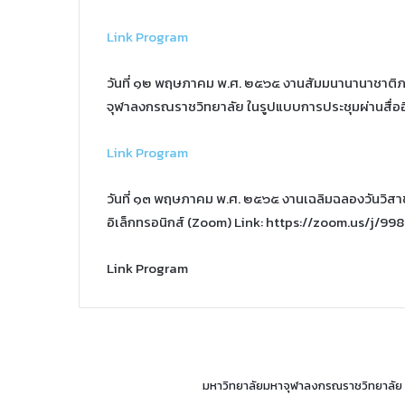
Link Program
วันที่ ๑๒ พฤษภาคม พ.ศ. ๒๕๖๕ งานสัมมนานานาชาติภา
จุฬาลงกรณราชวิทยาลัย ในรูปแบบการประชุมผ่านสื่ออิ
Link Program
วันที่ ๑๓ พฤษภาคม พ.ศ. ๒๕๖๕ งานเฉลิมฉลองวันวิส
อิเล็กทรอนิกส์ (Zoom) Link: https://zoom.us/j/998
Link Program
มหาวิทยาลัยมหาจุฬาลงกรณราชวิทยาลัย