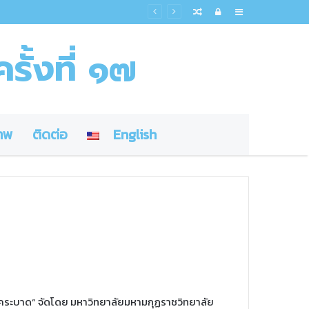
Random
Log
Sidebar
Article
In
รั้งที่ ๑๗
าพ
ติดต่อ
English
รคระบาด” จัดโดย มหาวิทยาลัยมหามกุฏราชวิทยาลัย