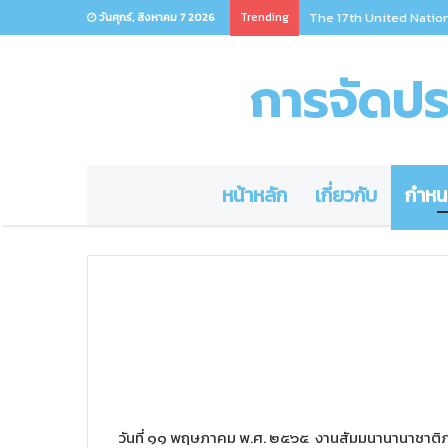
Trending
The 17th United Natio
วันศุกร์, สิงหาคม 7 2026
การจัดประ
หน้าหลัก
เกี่ยวกับ
กำหน
วันที่ ๑๑ พฤษภาคม พ.ศ. ๒๕๖๕ งานสัมมนานานาชาติภา