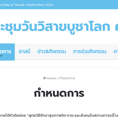
ns Day of Vesak Celebration 2022
ชุมวันวิสาขบูชาโลก ค
ดการ
สาสน์
ข่าว&กิจกรรม
การร่วมกิจกรรม
ภ
Home
/
กำหนดการ
กำหนดการ
ยใต้หัวข้อย่อย “พุทธวิธีรักษาสุขภาพจิต กาย และสังคมในสถานการณ์โ