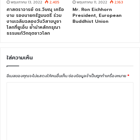
พฤษภาคม 13, 2022
2,405
พฤษภาคม 11, 2022
2,163
ศาสตราจารย์ ดร.วิษณุ เครือ
Mr. Ron Eichhorn
งาม รองนายกรัฐมนตรี ร่วม
President, European
งานเฉลิมฉลองวันวิสาขบูชา
Buddhist Union
โลกที่ยูเอ็น ย้ำนำหลักกรุณา
ธรรมแก้วิกฤตชาวโลก
ใส่ความเห็น
อีเมลของคุณจะไม่แสดงให้คนอื่นเห็น
ช่องข้อมูลจำเป็นถูกทำเครื่องหมาย
*