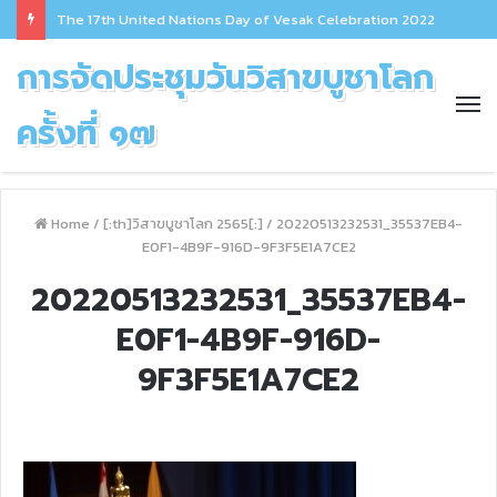
The 17th United Nations Day of Vesak Celebration 2022
การจัดประชุมวันวิสาขบูชาโลก
ครั้งที่ ๑๗
Home
/
[:th]วิสาขบูชาโลก 2565[:]
/
20220513232531_35537EB4-
E0F1-4B9F-916D-9F3F5E1A7CE2
20220513232531_35537EB4-
E0F1-4B9F-916D-
9F3F5E1A7CE2