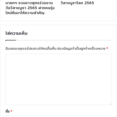
นายกฯ ชวนชาวพุทธร่วมงาน
วิสาขบูชาโลก 2565
วันวิสาขบูชา 2565 ฝากคนรุ่น
ใหม่หันมาให้ความสำคัญ
ใส่ความเห็น
อีเมลของคุณจะไม่แสดงให้คนอื่นเห็น
ช่องข้อมูลจำเป็นถูกทำเครื่องหมาย
*
ชื่อ
*