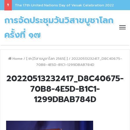
The 17th United Nations Day of Vesak Celebration 2022
การจัดประชุมวันวิสาขบูชาโลก
ครั้งที่ ๑๗
Home
/
[:th]วิสาขบูชาโลก 2565[:]
/
20220513232417_D8C40675-
70B8-4E5D-B1C1-1299DBAB784D
20220513232417_D8C40675-
70B8-4E5D-B1C1-
1299DBAB784D