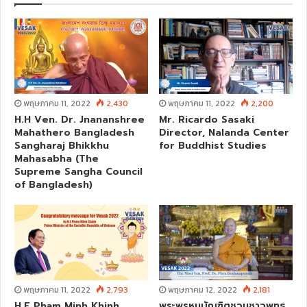
t
e
พฤษภาคม 11, 2022
2,430
พฤษภาคม 11, 2022
2,200
H.H Ven. Dr. Jnananshree
Mr. Ricardo Sasaki
Mahathero Bangladesh
Director, Nalanda Center
Sangharaj Bhikkhu
for Buddhist Studies
Mahasabha (The
Supreme Sangha Council
of Bangladesh)
พฤษภาคม 11, 2022
2,793
พฤษภาคม 12, 2022
2,181
H.E Phạm Minh Khinh
พระพรหมบัณฑิตชวนชาวพุทธ