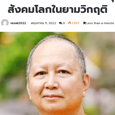
สังคมโลกในยามวิกฤติ
vesak2022
พฤษภาคม 11, 2022
0
1,997
Less than a minute