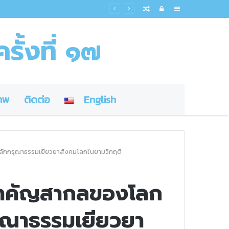
Random
Log
Sidebar
Article
In
รั้งที่ ๑๗
าพ
ติดต่อ
English
ลักกรุณาธรรมเยียวยาสังคมโลกในยามวิกฤติ
นสำคัญสากลของโลก
ุณาธรรมเยียวยา