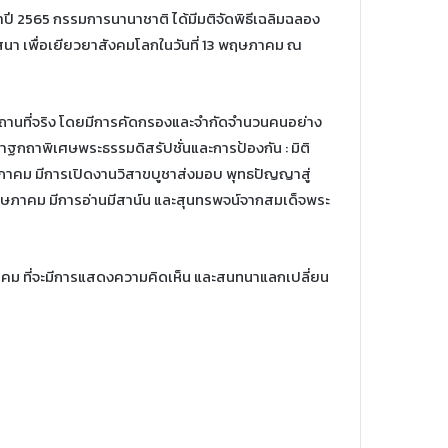
ี 2565 กรรมการนานาชาติ ได้มีมติจัดพิธีเฉลิมฉลอง
าสนา เพื่อเยียวยาสังคมโลกในวันที่ 13 พฤษภาคม ณ
ะสถานที่จริง โดยมีการคัดกรองและจำกัดจำนวนคนอย่าง
ฐกถาพิเศษพระธรรมดิสรัปชั่นและการป้องกัน : มิติ
ภาคม มีการเปิดงานวิสาขบูชาส่งมอบ พุทธปัญญาสู่
ฤษภาคม มีการอ่านมีสาน์น และสุนทรพจน์จากสมเด็จพระ
ภาคม ที่จะมีการแสดงความคิดเห็น และสนทนาแลกเปลี่ยน