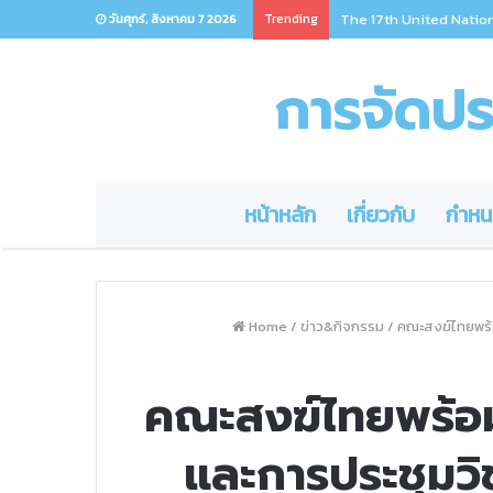
Trending
The 17th United Natio
วันศุกร์, สิงหาคม 7 2026
การจัดประ
หน้าหลัก
เกี่ยวกับ
กำหน
Home
/
ข่าว&กิจกรรม
/
คณะสงฆ์ไทยพร้
คณะสงฆ์ไทยพร้อม
และการประชุมว