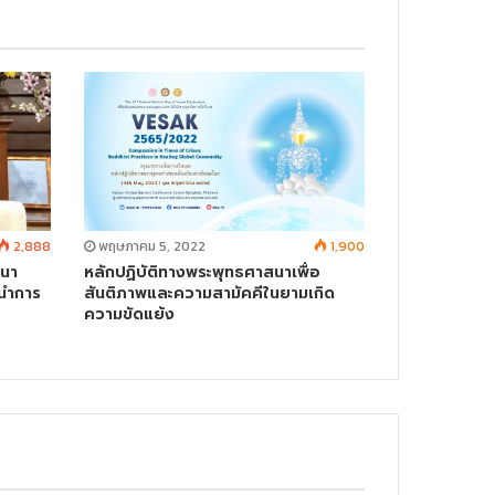
2,888
พฤษภาคม 5, 2022
1,900
สนา
หลักปฏิบัติทางพระพุทธศาสนาเพื่อ
นำการ
สันติภาพและความสามัคคีในยามเกิด
ความขัดแย้ง