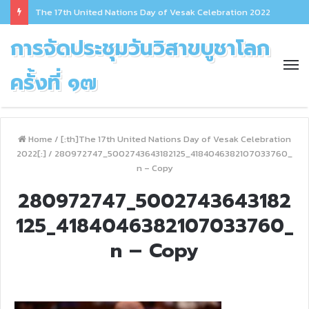
The 17th United Nations Day of Vesak Celebration 2022
การจัดประชุมวันวิสาขบูชาโลก
ครั้งที่ ๑๗
Home
/
[:th]The 17th United Nations Day of Vesak Celebration
2022[:]
/
280972747_5002743643182125_4184046382107033760_
n – Copy
280972747_5002743643182
125_4184046382107033760_
n – Copy