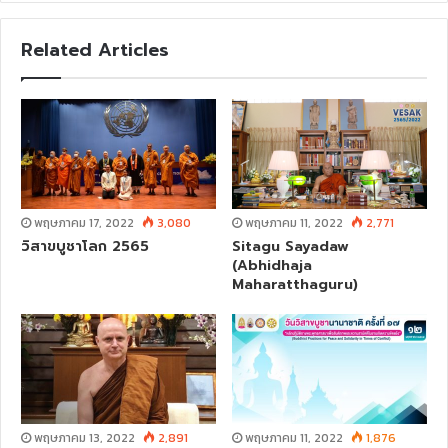
b
s
Related Articles
i
t
e
พฤษภาคม 17, 2022
3,080
พฤษภาคม 11, 2022
2,771
วิสาขบูชาโลก 2565
Sitagu Sayadaw
(Abhidhaja
Maharatthaguru)
พฤษภาคม 13, 2022
2,891
พฤษภาคม 11, 2022
1,876