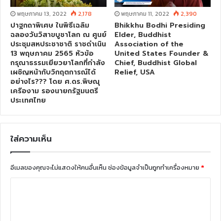
พฤษภาคม 13, 2022
2,178
พฤษภาคม 11, 2022
2,390
ปาฐกถาพิเศษ ในพิธีเฉลิม
Bhikkhu Bodhi Presiding
ฉลองวันวิสาขบูชาโลก ณ ศูนย์
Elder, Buddhist
ประชุมสหประชาชาติ ราชดำเนิน
Association of the
13 พฤษภาคม 2565 หัวข้อ
United States Founder &
กรุณาธรรมเยียวยาโลกที่กำลัง
Chief, Buddhist Global
เผชิญหน้ากับวิกฤตการณ์ได้
Relief, USA
อย่างไร??? โดย ศ.ดร.พิษณุ
เครืองาม รองนายกรัฐมนตรี
ประเทศไทย
ใส่ความเห็น
อีเมลของคุณจะไม่แสดงให้คนอื่นเห็น
ช่องข้อมูลจำเป็นถูกทำเครื่องหมาย
*