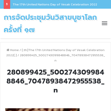
The 17th United Nations Day of Vesak Celebration 2022
การจัดประชุมวันวิสาขบูชาโลก
ครั้งที่ ๑๗
Home
/
[:th]The 17th United Nations Day of Vesak Celebration
2022[:]
/
280899425_5002743099848846_70478938472955538_
n
280899425_500274309984
8846_70478938472955538_
n