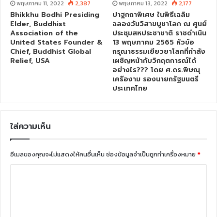
พฤษภาคม 11, 2022
2,387
พฤษภาคม 13, 2022
2,177
Bhikkhu Bodhi Presiding
ปาฐกถาพิเศษ ในพิธีเฉลิม
Elder, Buddhist
ฉลองวันวิสาขบูชาโลก ณ ศูนย์
Association of the
ประชุมสหประชาชาติ ราชดำเนิน
United States Founder &
13 พฤษภาคม 2565 หัวข้อ
Chief, Buddhist Global
กรุณาธรรมเยียวยาโลกที่กำลัง
Relief, USA
เผชิญหน้ากับวิกฤตการณ์ได้
อย่างไร??? โดย ศ.ดร.พิษณุ
เครืองาม รองนายกรัฐมนตรี
ประเทศไทย
ใส่ความเห็น
อีเมลของคุณจะไม่แสดงให้คนอื่นเห็น
ช่องข้อมูลจำเป็นถูกทำเครื่องหมาย
*