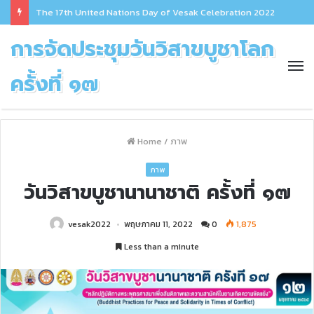
The 17th United Nations Day of Vesak Celebration 2022
การจัดประชุมวันวิสาขบูชาโลก
ครั้งที่ ๑๗
Home
/
ภาพ
ภาพ
วันวิสาขบูชานานาชาติ ครั้งที่ ๑๗
vesak2022
พฤษภาคม 11, 2022
0
1,875
Less than a minute