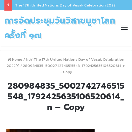
The 17th United Nations Day of Vesak Celebration 2022
การจัดประชุมวันวิสาขบูชาโลก
ครั้งที่ ๑๗
Home
/
[:th]The 17th United Nations Day of Vesak Celebration
2022[:]
/
280984835_5002742746515548_1792425635106520614_n
– Copy
280984835_5002742746515
548_1792425635106520614_
n – Copy