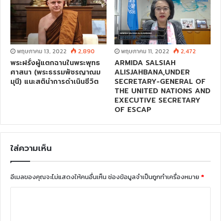
พฤษภาคม 13, 2022
2,890
พฤษภาคม 11, 2022
2,472
พระฝรั่งผู้แตกฉานในพระพุทธ
ARMIDA SALSIAH
ศาสนา (พระธรรมพัชรญาณม
ALISJAHBANA,UNDER
มุนี) แนะสตินำการดำเนินชีวิต
SECRETARY-GENERAL OF
THE UNITED NATIONS AND
EXECUTIVE SECRETARY
OF ESCAP
ใส่ความเห็น
อีเมลของคุณจะไม่แสดงให้คนอื่นเห็น
ช่องข้อมูลจำเป็นถูกทำเครื่องหมาย
*