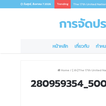
Trending
The 17th United Natio
วันศุกร์, สิงหาคม 7 2026
การจัดประ
หน้าหลัก
เกี่ยวกับ
กำหน
Home
/
[:th]The 17th United N
280959354_500