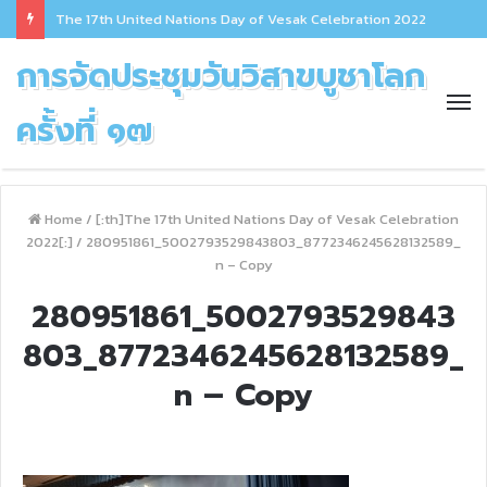
The 17th United Nations Day of Vesak Celebration 2022
การจัดประชุมวันวิสาขบูชาโลก
ครั้งที่ ๑๗
Home
/
[:th]The 17th United Nations Day of Vesak Celebration
2022[:]
/
280951861_5002793529843803_8772346245628132589_
n – Copy
280951861_5002793529843
803_8772346245628132589_
n – Copy