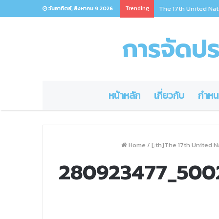
Trending
The 17th United Nat
วันอาทิตย์, สิงหาคม 9 2026
การจัดประ
หน้าหลัก
เกี่ยวกับ
กำหน
Home
/
[:th]The 17th United N
280923477_500