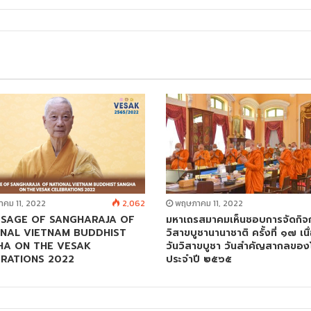
คม 11, 2022
2,062
พฤษภาคม 11, 2022
SSAGE OF SANGHARAJA OF
มหาเถรสมาคมเห็นชอบการจัดกิจ
NAL VIETNAM BUDDHIST
วิสาขบูชานานาชาติ ครั้งที่ ๑๗ เน
HA ON THE VESAK
วันวิสาขบูชา วันสำคัญสากลขอ
RATIONS 2022
ประจำปี ๒๕๖๕