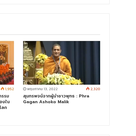
1,952
พฤษภาคม 13, 2022
2,320
กรรม
สุนทรพจน์จากผู้นำชาวพุทธ : Phra
ื่องใน
Gagan Ashoko Malik
งโลก