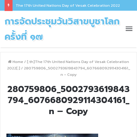
The 17th United Nations Day of Vesak Celebration 2022
การจัดประชุมวันวิสาขบูชาโลก
ครั้งที่ ๑๗
Home
/
[:th]The 17th United Nations Day of Vesak Celebration
2022[:]
/
280759806_5002793619843794_6076680929114304161_
n – Copy
280759806_5002793619843
794_6076680929114304161_
n – Copy